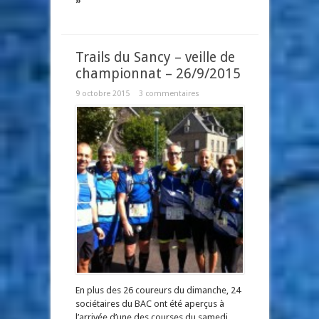
»
Trails du Sancy – veille de
championnat – 26/9/2015
9 octobre 2015
3 commentaires
En plus des 26 coureurs du dimanche, 24
sociétaires du BAC ont été aperçus à
l’arrivée d’une des courses du samedi