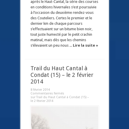
après le Haut-Cantal, la série des courses
en conditions hivernales s’est poursuivie
à l’occasion du deuxième rendez-vous
des Couteliers. Certes le premier et le
dernier km de chaque parcours
s’effectuaient sur un bitume bien noir,
tout juste humecté par le petit crachin
matinal, mais dès que les chemins
s’élevaient un peu nous ...
Lire la suite »
Trail du Haut Cantal à
Condat (15) – le 2 février
2014
8 février 2014
Commentaires fermés
sur Trail du Haut Cantal à Condat (15) –
le 2 février 2014