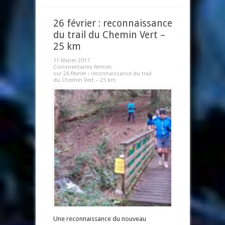
26 février : reconnaissance
du trail du Chemin Vert –
25 km
11 février 2017
Commentaires fermés
sur 26 février : reconnaissance du trail
du Chemin Vert – 25 km
Une reconnaissance du nouveau