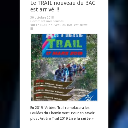
Le TRAIL nouveau du BAC
est arrivé !!!
30 octobre 2018
Commentaires fermés
sur Le TRAIL nouveau du BAC est arrivé
!!!
En 2019 l’Artière Trail remplacera les
Foulées du Chemin Vert ! Pour en savoir
plus : Artière Trail 2019
Lire la suite »