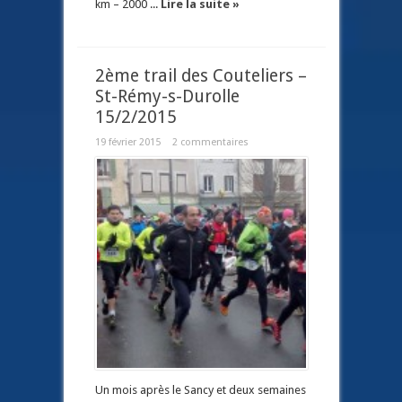
km – 2000 ...
Lire la suite »
2ème trail des Couteliers –
St-Rémy-s-Durolle
15/2/2015
19 février 2015
2 commentaires
Un mois après le Sancy et deux semaines