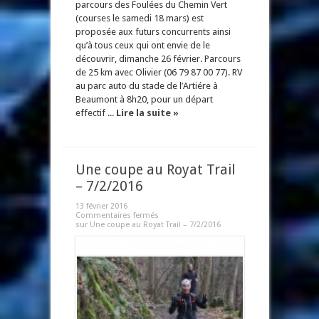
parcours des Foulées du Chemin Vert
(courses le samedi 18 mars) est
proposée aux futurs concurrents ainsi
qu’à tous ceux qui ont envie de le
découvrir, dimanche 26 février. Parcours
de 25 km avec Olivier (06 79 87 00 77). RV
au parc auto du stade de l’Artiére à
Beaumont à 8h20, pour un départ
effectif ...
Lire la suite »
Une coupe au Royat Trail
– 7/2/2016
13 février 2016
Commentaires fermés
sur Une coupe au Royat Trail – 7/2/2016