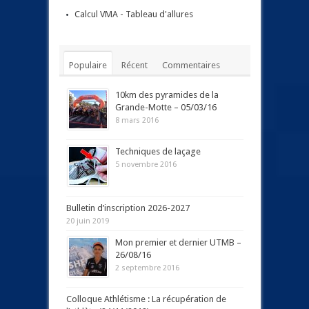
Calcul VMA - Tableau d'allures
Populaire
Récent
Commentaires
Tags
10km des pyramides de la
Grande-Motte – 05/03/16
8 mars 2016
Techniques de laçage
5 novembre 2016
Bulletin d’inscription 2026-2027
20 juin 2019
Mon premier et dernier UTMB –
26/08/16
2 septembre 2016
Colloque Athlétisme : La récupération de