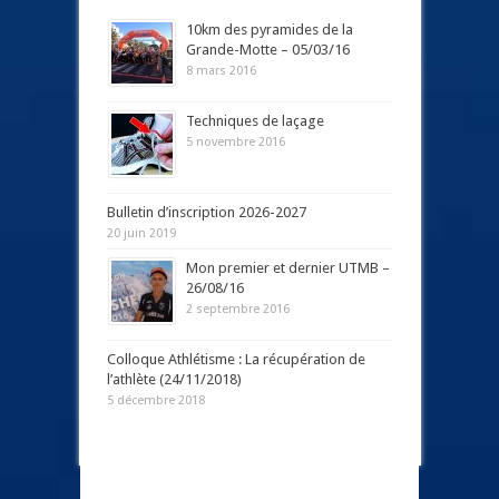
Tags
10km des pyramides de la
Grande-Motte – 05/03/16
8 mars 2016
Techniques de laçage
5 novembre 2016
Bulletin d’inscription 2026-2027
20 juin 2019
Mon premier et dernier UTMB –
26/08/16
2 septembre 2016
Colloque Athlétisme : La récupération de
l’athlète (24/11/2018)
5 décembre 2018