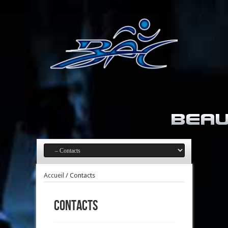
Accueil
/
Contacts
Contacts