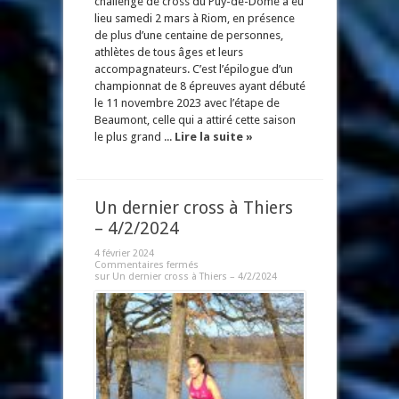
challenge de cross du Puy-de-Dôme a eu
lieu samedi 2 mars à Riom, en présence
de plus d’une centaine de personnes,
athlètes de tous âges et leurs
accompagnateurs. C’est l’épilogue d’un
championnat de 8 épreuves ayant débuté
le 11 novembre 2023 avec l’étape de
Beaumont, celle qui a attiré cette saison
le plus grand ...
Lire la suite »
Un dernier cross à Thiers
– 4/2/2024
4 février 2024
Commentaires fermés
sur Un dernier cross à Thiers – 4/2/2024