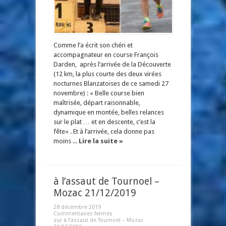
Comme l’a écrit son chéri et
accompagnateur en course François
Darden, après l’arrivée de la Découverte
(12 km, la plus courte des deux virées
nocturnes Blanzatoises de ce samedi 27
novembre) : « Belle course bien
maîtrisée, départ raisonnable,
dynamique en montée, belles relances
sur le plat … et en descente, c’est la
fête« . Et à l’arrivée, cela donne pas
moins ...
Lire la suite »
à l’assaut de Tournoel –
Mozac 21/12/2019
28 décembre 2019
Commentaires fermés
sur à l’assaut de Tournoel – Mozac