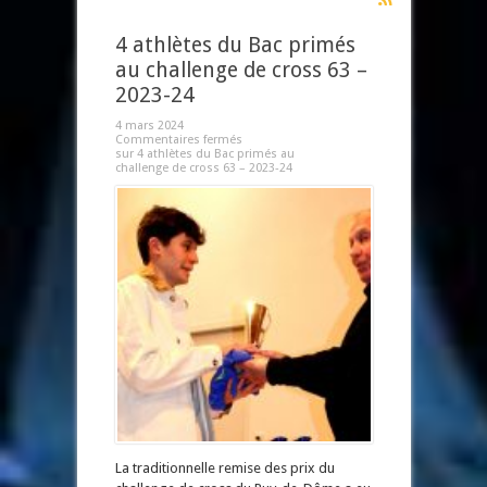
4 athlètes du Bac primés
au challenge de cross 63 –
2023-24
4 mars 2024
Commentaires fermés
sur 4 athlètes du Bac primés au
challenge de cross 63 – 2023-24
La traditionnelle remise des prix du