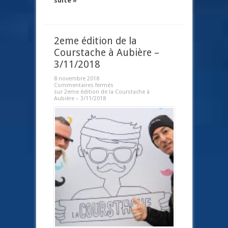
suite »
2eme édition de la
Courstache à Aubière –
3/11/2018
8 novembre 2018
Commentaires fermés
sur 2eme édition de la Courstache à
Aubière – 3/11/2018