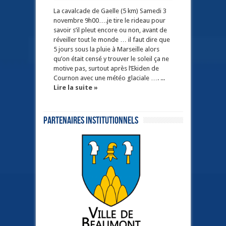
La cavalcade de Gaelle (5 km) Samedi 3
novembre 9h00….je tire le rideau pour
savoir s’il pleut encore ou non, avant de
réveiller tout le monde … il faut dire que
5 jours sous la pluie à Marseille alors
qu’on était censé y trouver le soleil ça ne
motive pas, surtout après l’Ekiden de
Cournon avec une météo glaciale …. ...
Lire la suite »
Partenaires institutionnels