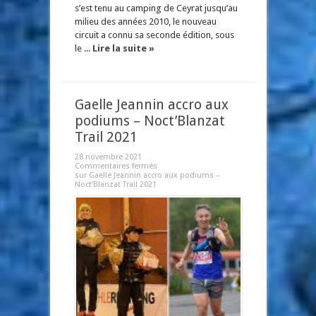
s’est tenu au camping de Ceyrat jusqu’au
milieu des années 2010, le nouveau
circuit a connu sa seconde édition, sous
le ...
Lire la suite »
Gaelle Jeannin accro aux
podiums – Noct’Blanzat
Trail 2021
28 novembre 2021
Commentaires fermés
sur Gaelle Jeannin accro aux podiums –
Noct’Blanzat Trail 2021