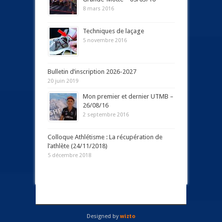
8 mars 2016
Techniques de laçage
5 novembre 2016
Bulletin d’inscription 2026-2027
20 juin 2019
Mon premier et dernier UTMB –
26/08/16
2 septembre 2016
Colloque Athlétisme : La récupération de
l’athlète (24/11/2018)
5 décembre 2018
Designed by
wizto