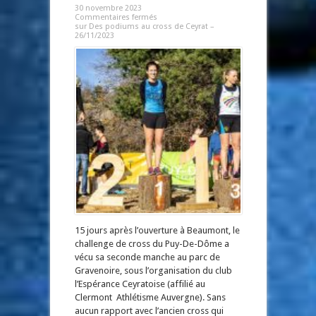
30 novembre 2023
Commentaires fermés
sur Des podiums au cross de Ceyrat –
26/11/2023
15 jours après l’ouverture à Beaumont, le
challenge de cross du Puy-De-Dôme a
vécu sa seconde manche au parc de
Gravenoire, sous l’organisation du club
l’Espérance Ceyratoise (affilié au
Clermont Athlétisme Auvergne). Sans
aucun rapport avec l’ancien cross qui