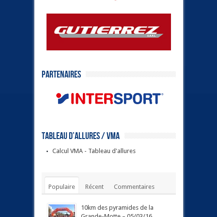
Partenaires
Tableau d’allures / VMA
Calcul VMA - Tableau d'allures
Populaire
Récent
Commentaires
Tags
10km des pyramides de la
Grande-Motte – 05/03/16