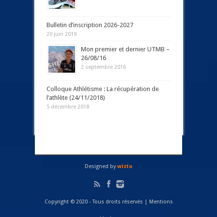
Bulletin d’inscription 2026-2027
20 juin 2019
Mon premier et dernier UTMB –
26/08/16
2 septembre 2016
Colloque Athlétisme : La récupération de
l’athlète (24/11/2018)
5 décembre 2018
Designed by
wizto
Copyright © 2020 - Tous droits réservés |
Mentions