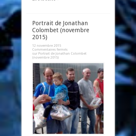
Portrait de Jonathan
Colombet (novembre
2015)
12 novembre 2015
Commentaires fermés
sur Portrait de Jonathan Colombet
(novembre 2015)