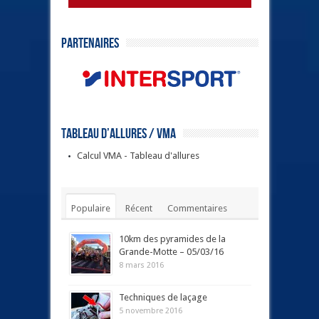
Partenaires
Tableau d’allures / VMA
Calcul VMA - Tableau d'allures
Populaire
Récent
Commentaires
Tags
10km des pyramides de la
Grande-Motte – 05/03/16
8 mars 2016
Techniques de laçage
5 novembre 2016