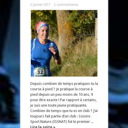
2 janvier 2017
2 commentaires
Depuis combien de temps pratiques-tu la
course à pied ? Je pratique la course à
pied depuis un peu moins de 10 ans, 9
pour être exacte ! Par rapport à certains,
je suis une toute jeune pratiquante.
Combien de temps que tu es en club ? J’ai
toujours fait partie d’un club : Issoire
Sport Nature (ISSNAT) fut le premier ...
Lire la suite »