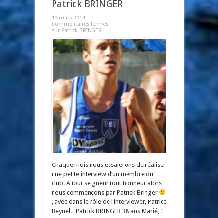
Patrick BRINGER
10 mars 2014
Commentaires fermés
sur Patrick BRINGER
Chaque mois nous essaierons de réaliser
une petite interview d’un membre du
club. A tout seigneur tout honneur alors
nous commençons par Patrick Bringer
, avec dans le rôle de l’interviewer, Patrice
Beynel. Patrick BRINGER 38 ans Marié, 3