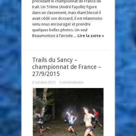
précédant le championnat de France de
trail. Un 51ème (André Fayolle) figure
dans un classement, mais étant blessé il
avait cédé son dossard, il est néanmoins
venu nous encourager et prendre
quelques belles photos. Un seul
Beaumontois à l’arrivée ...
Lire la suite »
Trails du Sancy –
championnat de France –
27/9/2015
2 octobre 2015
1 commentaire