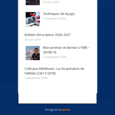
8 mars 2016
Techniques de laçage
5 novembre 2016
Bulletin d’inscription 2026-2027
20 juin 2019
Mon premier et dernier UTMB –
26/08/16
2 septembre 2016
Colloque Athlétisme : La récupération de
l’athlète (24/11/2018)
5 décembre 2018
Designed by
wizto