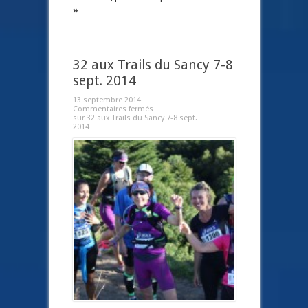
»
32 aux Trails du Sancy 7-8
sept. 2014
13 septembre 2014
Commentaires fermés
sur 32 aux Trails du Sancy 7-8 sept.
2014