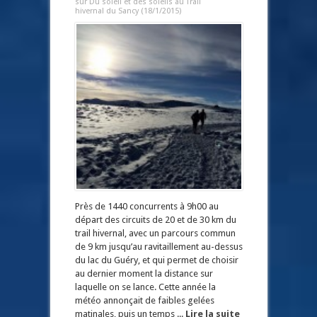
sur Du soleil et des soleils au Trail
hivernal du Sancy (18/1/2015)
Près de 1440 concurrents à 9h00 au
départ des circuits de 20 et de 30 km du
trail hivernal, avec un parcours commun
de 9 km jusqu’au ravitaillement au-dessus
du lac du Guéry, et qui permet de choisir
au dernier moment la distance sur
laquelle on se lance. Cette année la
météo annonçait de faibles gelées
matinales, puis un temps ...
Lire la suite