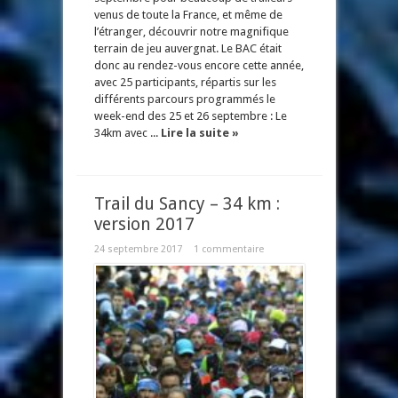
venus de toute la France, et même de
l’étranger, découvrir notre magnifique
terrain de jeu auvergnat. Le BAC était
donc au rendez-vous encore cette année,
avec 25 participants, répartis sur les
différents parcours programmés le
week-end des 25 et 26 septembre : Le
34km avec ...
Lire la suite »
Trail du Sancy – 34 km :
version 2017
24 septembre 2017
1 commentaire