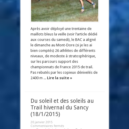
Après avoir déployé une trentaine de
maillots bleus la veille (voir l’article dédié
aux courses du samedi), le BAC a aligné
le dimanche au Mont-Dore (si je les ai
bien comptés) 26 athlètes de différents
niveaux, de modeste à stratosphérique,
sur les parcours support des
championnats de France 2015 de trail.
Pas rebutés par les copieux dénivelés de
2400 m ...
Lire la suite »
Du soleil et des soleils au
Trail hivernal du Sancy
(18/1/2015)
20 janvier 2015
Commentaires fermés