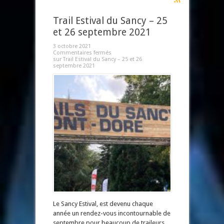
Trail Estival du Sancy – 25
et 26 septembre 2021
3 octobre 2021
Commentaires fermés
sur Trail Estival du Sancy – 25 et 26
septembre 2021
Le Sancy Estival, est devenu chaque
année un rendez-vous incontournable de
septembre pour beaucoup de traileurs