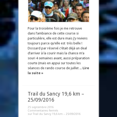
Pour la troisième fois je me retrouve
dans l’ambiance de cette course si
particulière, elle est dure mais j’y reviens
toujours parce qu’elle est très belle !
Dossard par réservé c’était déjà un deal
d’arriver à la courir mais la chance m’a
souri 4 semaines avant, aussi préparation
courte (mais en appui sur toutes les
séances de rando course de juillet ...
Lire
la suite »
Trail du Sancy 19,6 km –
25/09/2016
25 septembre 2016
Commentaires fermés
sur Trail du Sancy 19,6 km – 25/09/2016