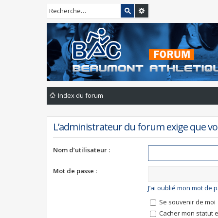
Index du forum
L’administrateur du forum exige que vou
Nom d’utilisateur :
Mot de passe :
J’ai oublié mon mot de 
Se souvenir de moi
Cacher mon statut e