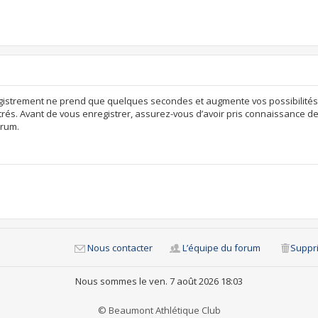
egistrement ne prend que quelques secondes et augmente vos possibilités
rés. Avant de vous enregistrer, assurez-vous d’avoir pris connaissance de n
orum.
Nous contacter
L’équipe du forum
Suppri
Nous sommes le ven. 7 août 2026 18:03
© Beaumont Athlétique Club