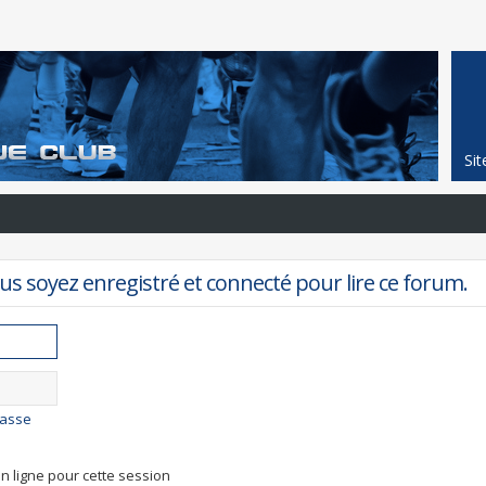
Si
s soyez enregistré et connecté pour lire ce forum.
passe
n ligne pour cette session