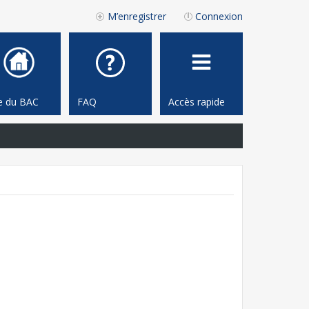
M’enregistrer
Connexion
te du BAC
FAQ
Accès rapide