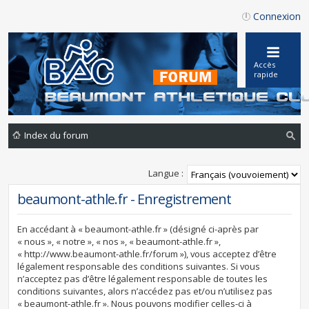
Connexion
Accès
rapide
Index du forum
ec
Langue :
he
beaumont-athle.fr - Enregistrement
rc
he
En accédant à « beaumont-athle.fr » (désigné ci-après par
r
« nous », « notre », « nos », « beaumont-athle.fr »,
« http://www.beaumont-athle.fr/forum »), vous acceptez d’être
légalement responsable des conditions suivantes. Si vous
n’acceptez pas d’être légalement responsable de toutes les
conditions suivantes, alors n’accédez pas et/ou n’utilisez pas
« beaumont-athle.fr ». Nous pouvons modifier celles-ci à