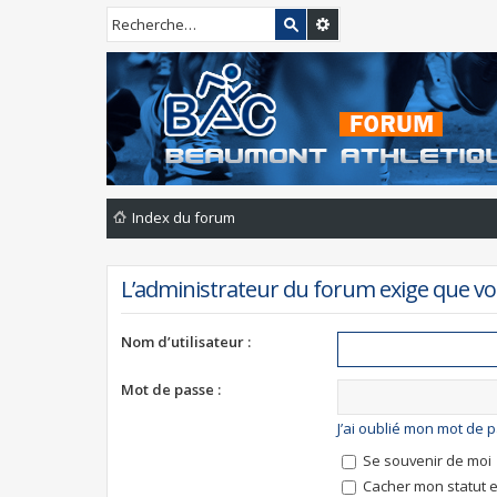
Index du forum
L’administrateur du forum exige que vou
Nom d’utilisateur :
Mot de passe :
J’ai oublié mon mot de 
Se souvenir de moi
Cacher mon statut e