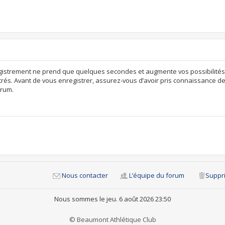
egistrement ne prend que quelques secondes et augmente vos possibilités
rés. Avant de vous enregistrer, assurez-vous d’avoir pris connaissance de n
orum.
Nous contacter
L’équipe du forum
Suppri
Nous sommes le jeu. 6 août 2026 23:50
© Beaumont Athlétique Club