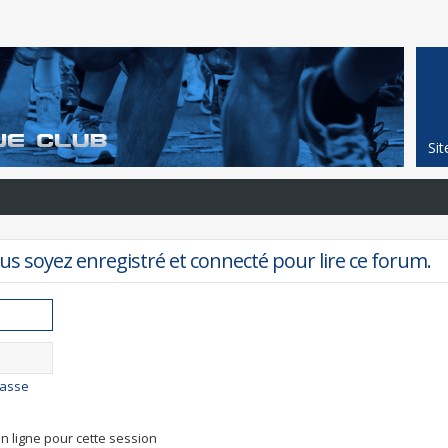
Si
s soyez enregistré et connecté pour lire ce forum.
passe
n ligne pour cette session