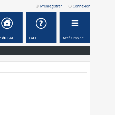
M’enregistrer
Connexion
te du BAC
FAQ
Accès rapide