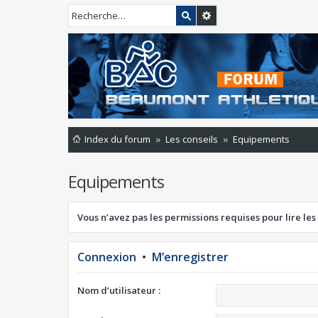
Index du forum
Les conseils
Equipements
Equipements
Vous n’avez pas les permissions requises pour lire les
Connexion
•
M’enregistrer
Nom d’utilisateur :