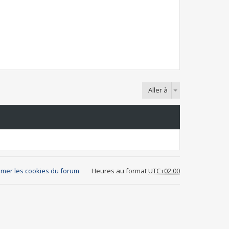
Aller à
mer les cookies du forum
Heures au format
UTC+02:00