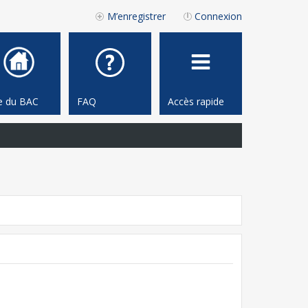
M’enregistrer
Connexion
te du BAC
FAQ
Accès rapide