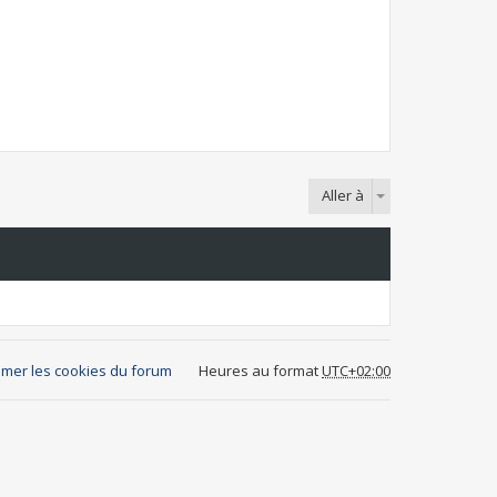
Aller à
mer les cookies du forum
Heures au format
UTC+02:00