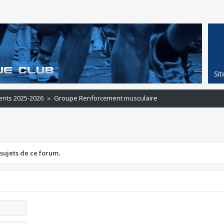
Si
ents 2025-2026
Groupe Renforcement musculaire
 sujets de ce forum.