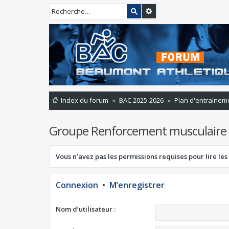
Index du forum
BAC 2025-2026
Plan d'entrainem
Groupe Renforcement musculaire
Vous n’avez pas les permissions requises pour lire les
Connexion
•
M’enregistrer
Nom d’utilisateur :