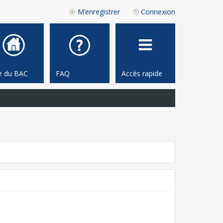
M’enregistrer
Connexion
te du BAC
FAQ
Accès rapide