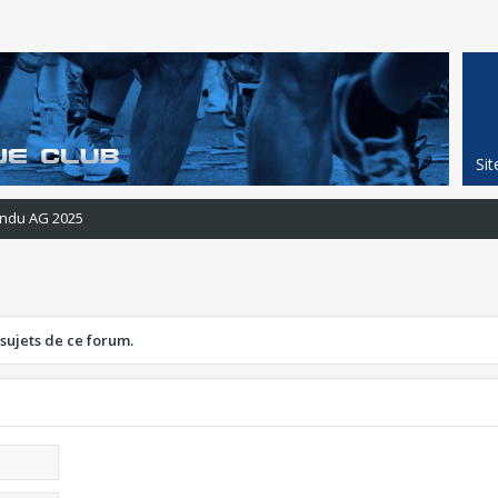
Si
ndu AG 2025
 sujets de ce forum.