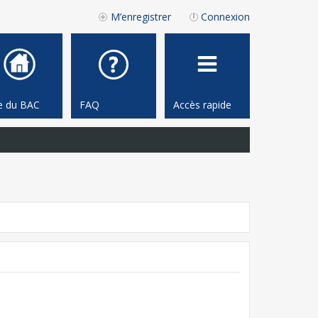
M’enregistrer
Connexion
te du BAC
FAQ
Accès rapide