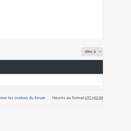
Aller à
mer les cookies du forum
Heures au format
UTC+02:00