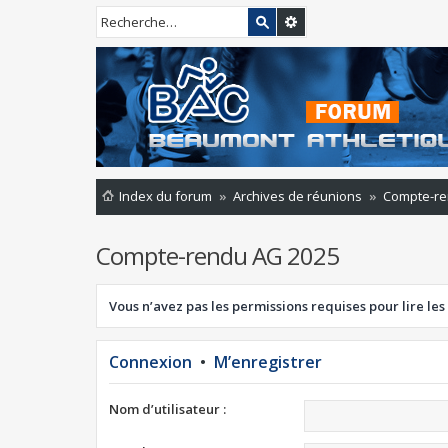
Index du forum
Archives de réunions
Compte-re
Compte-rendu AG 2025
Vous n’avez pas les permissions requises pour lire les
Connexion
•
M’enregistrer
Nom d’utilisateur :