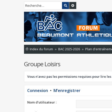
Index du forum
BAC 2025-2026
Plan d'entraînem
Groupe Loisirs
Vous n’avez pas les permissions requises pour lire les
Connexion
•
M’enregistrer
Nom d’utilisateur :