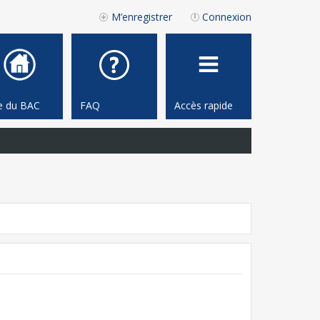
M’enregistrer
Connexion
te du BAC
FAQ
Accès rapide