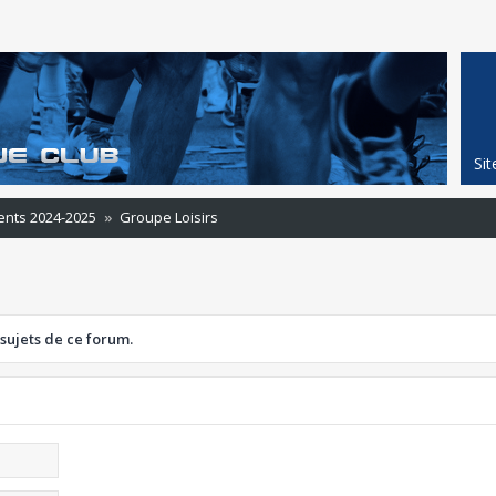
Si
ents 2024-2025
Groupe Loisirs
 sujets de ce forum.