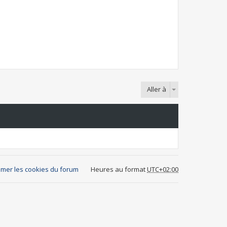
Aller à
mer les cookies du forum
Heures au format
UTC+02:00