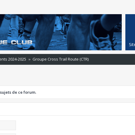
Si
ents 2024-2025
Groupe Cross Trail Route (CTR)
 sujets de ce forum.