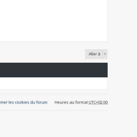
Aller à
mer les cookies du forum
Heures au format
UTC+02:00