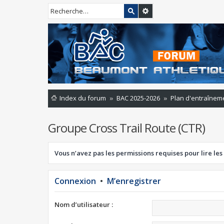
Index du forum
BAC 2025-2026
Plan d'entraînem
Groupe Cross Trail Route (CTR)
Vous n’avez pas les permissions requises pour lire les
Connexion
•
M’enregistrer
Nom d’utilisateur :