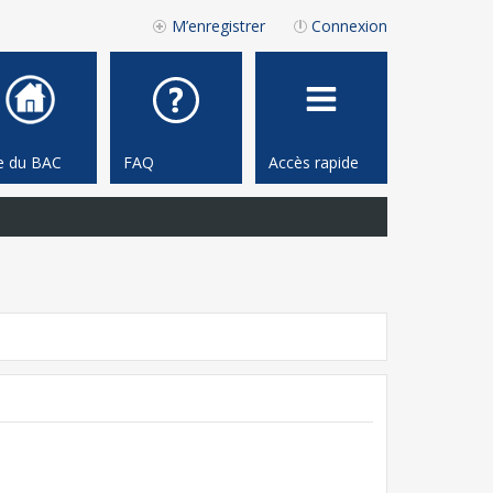
M’enregistrer
Connexion
te du BAC
FAQ
Accès rapide