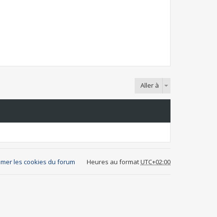
Aller à
mer les cookies du forum
Heures au format
UTC+02:00