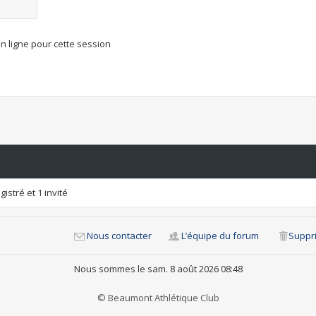
n ligne pour cette session
istré et 1 invité
Nous contacter
L’équipe du forum
Suppri
Nous sommes le sam. 8 août 2026 08:48
© Beaumont Athlétique Club