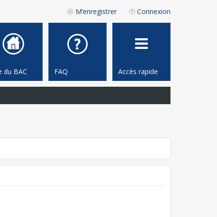
M’enregistrer
Connexion
te du BAC
FAQ
Accès rapide