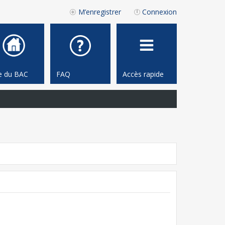
M’enregistrer
Connexion
te du BAC
FAQ
Accès rapide