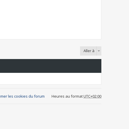
Aller à
mer les cookies du forum
Heures au format
UTC+02:00