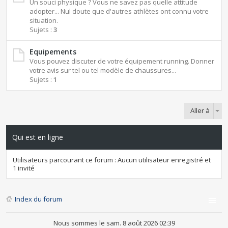
Un souci physique ? Vous ne savez pas quelle attitude
adopter... Nul doute que d'autres athlètes ont connu votre
situation.
Sujets :
3
Equipements
Vous pouvez discuter de votre équipement running. Donner
votre avis sur tel ou tel modèle de chaussures...
Sujets :
1
Aller à
Qui est en ligne
Utilisateurs parcourant ce forum : Aucun utilisateur enregistré et
1 invité
Index du forum
Nous sommes le sam. 8 août 2026 02:39