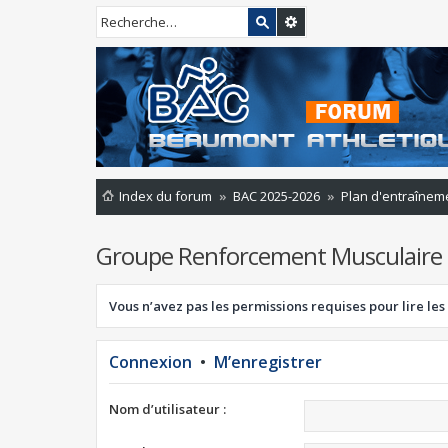
Index du forum
BAC 2025-2026
Plan d'entraînem
Groupe Renforcement Musculaire
Vous n’avez pas les permissions requises pour lire les
Connexion
•
M’enregistrer
Nom d’utilisateur :