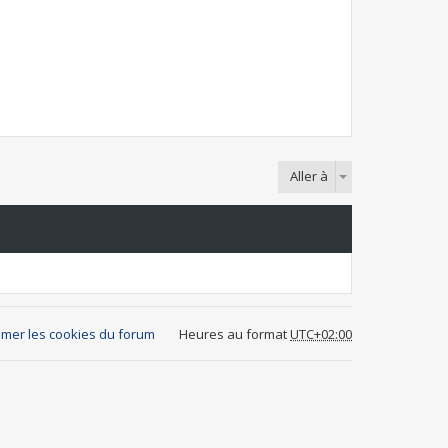
Aller à
mer les cookies du forum
Heures au format
UTC+02:00