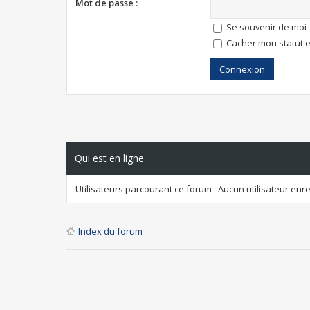
Mot de passe :
Se souvenir de moi
Cacher mon statut e
Qui est en ligne
Utilisateurs parcourant ce forum : Aucun utilisateur enreg
Index du forum