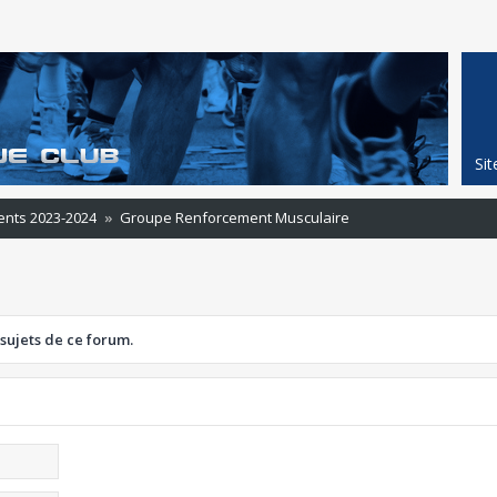
Si
ents 2023-2024
Groupe Renforcement Musculaire
 sujets de ce forum.