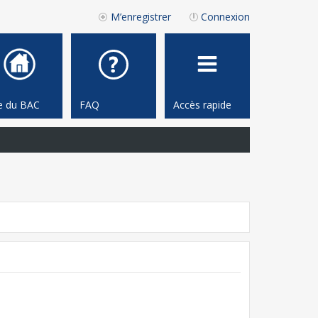
M’enregistrer
Connexion
te du BAC
FAQ
Accès rapide