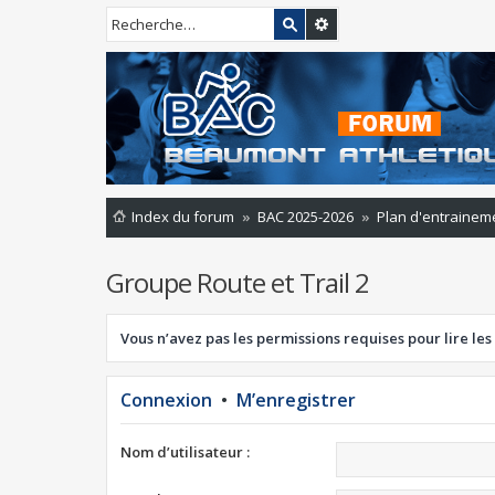
Index du forum
BAC 2025-2026
Plan d'entrainem
Groupe Route et Trail 2
Vous n’avez pas les permissions requises pour lire les
Connexion
•
M’enregistrer
Nom d’utilisateur :