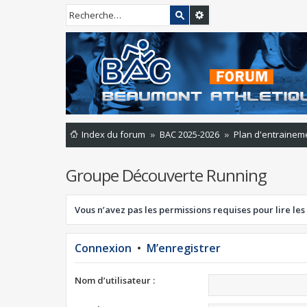
Index du forum
BAC 2025-2026
Plan d'entrainem
Groupe Découverte Running
Vous n’avez pas les permissions requises pour lire les
Connexion
•
M’enregistrer
Nom d’utilisateur :