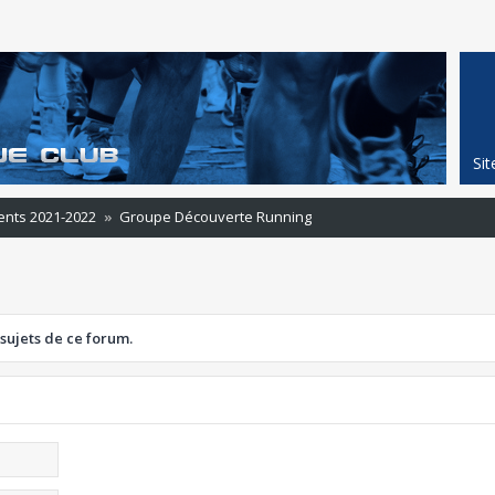
Si
ents 2021-2022
Groupe Découverte Running
 sujets de ce forum.