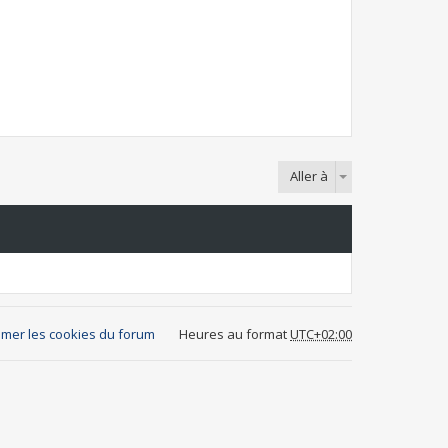
Aller à
mer les cookies du forum
Heures au format
UTC+02:00