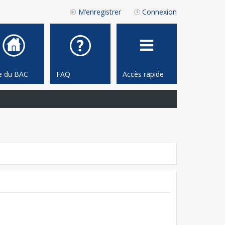
M’enregistrer
Connexion
te du BAC
FAQ
Accès rapide