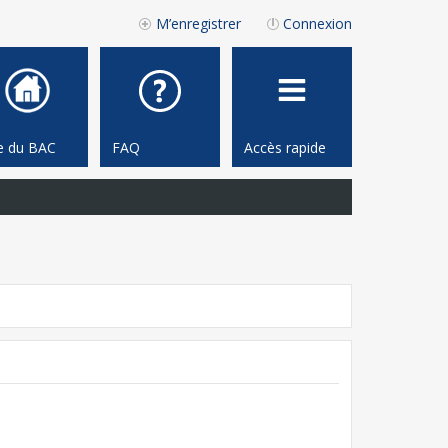
M’enregistrer
Connexion
te du BAC
FAQ
Accès rapide