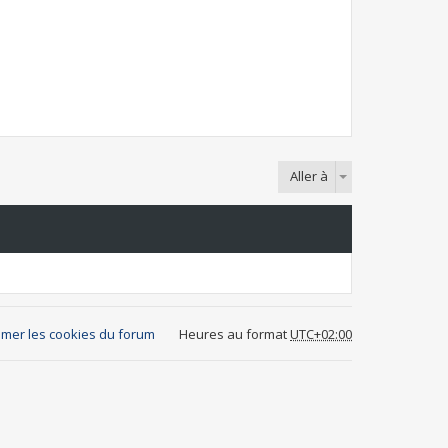
Aller à
mer les cookies du forum
Heures au format
UTC+02:00