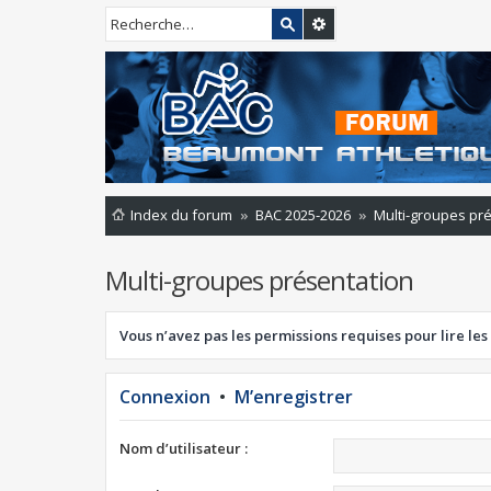
Index du forum
BAC 2025-2026
Multi-groupes pr
Multi-groupes présentation
Vous n’avez pas les permissions requises pour lire les
Connexion
•
M’enregistrer
Nom d’utilisateur :