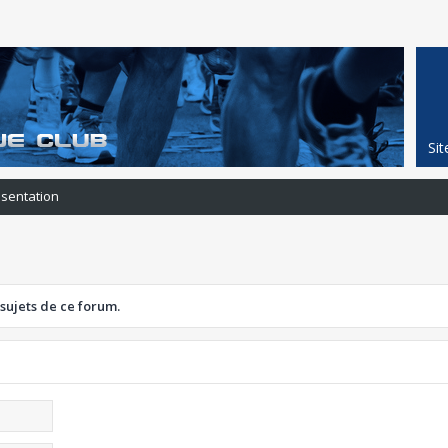
Si
ésentation
 sujets de ce forum.