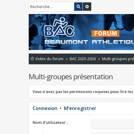
Index du forum
BAC 2025-2026
Multi-groupes pr
Multi-groupes présentation
Vous n’avez pas les permissions requises pour lire les
Connexion
•
M’enregistrer
Nom d’utilisateur :