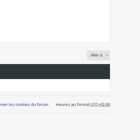
Aller à
mer les cookies du forum
Heures au format
UTC+02:00