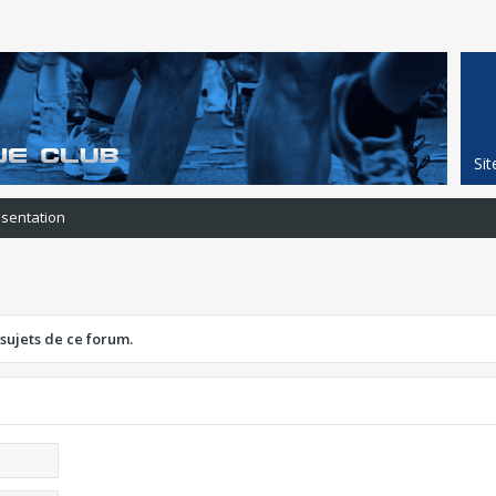
Si
ésentation
 sujets de ce forum.