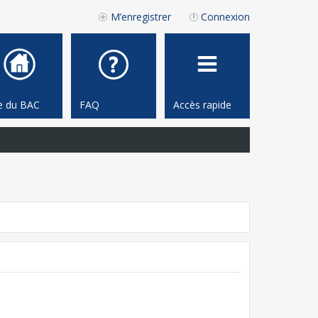
M’enregistrer
Connexion
te du BAC
FAQ
Accès rapide