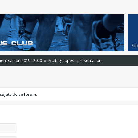
Si
ent saison 2019 - 2020
Multi-groupes - présentation
 sujets de ce forum.