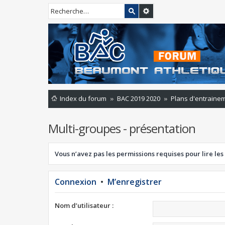
Index du forum
BAC 2019 2020
Plans d'entrainem
Multi-groupes - présentation
Vous n’avez pas les permissions requises pour lire les
Connexion
•
M’enregistrer
Nom d’utilisateur :