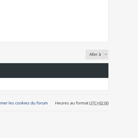
Aller à
mer les cookies du forum
Heures au format
UTC+02:00