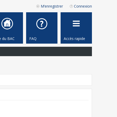
M’enregistrer
Connexion
te du BAC
FAQ
Accès rapide