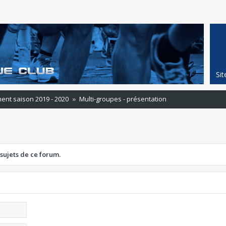
Si
ent saison 2019 - 2020
Multi-groupes - présentation
 sujets de ce forum.