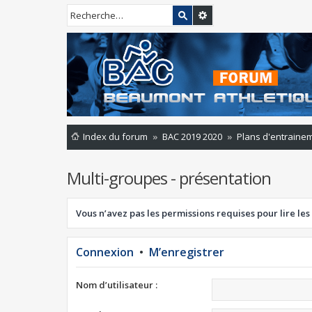
Index du forum
BAC 2019 2020
Plans d'entrainem
Multi-groupes - présentation
Vous n’avez pas les permissions requises pour lire les
Connexion
•
M’enregistrer
Nom d’utilisateur :