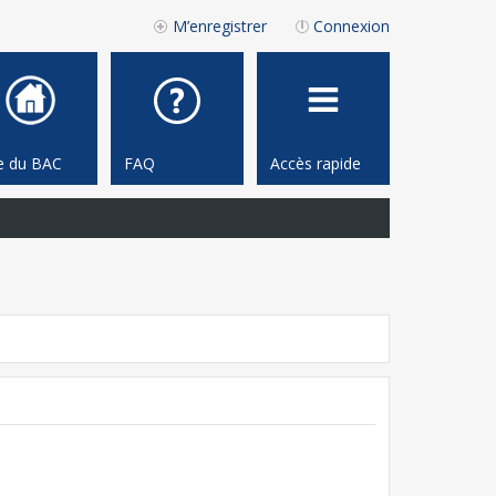
M’enregistrer
Connexion
te du BAC
FAQ
Accès rapide