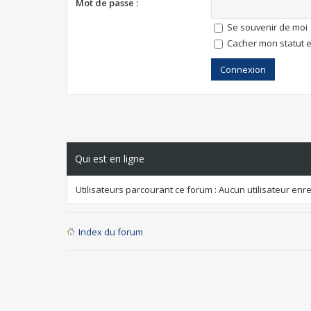
Mot de passe :
Se souvenir de moi
Cacher mon statut e
Qui est en ligne
Utilisateurs parcourant ce forum : Aucun utilisateur enreg
Index du forum