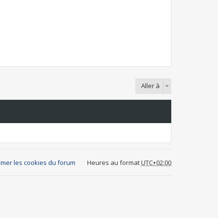
Aller à
mer les cookies du forum
Heures au format
UTC+02:00