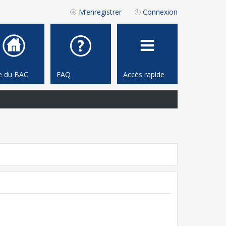
M’enregistrer
Connexion
te du BAC
FAQ
Accès rapide