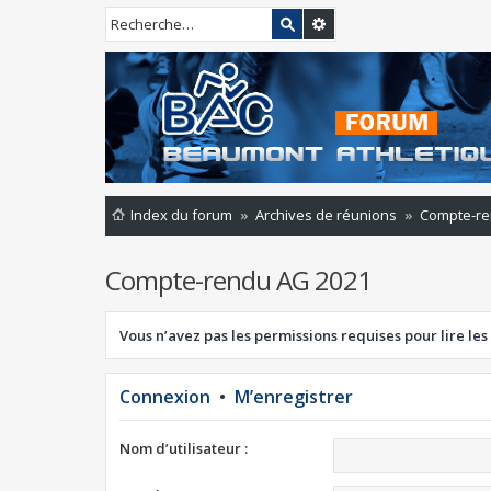
Index du forum
Archives de réunions
Compte-re
Compte-rendu AG 2021
Vous n’avez pas les permissions requises pour lire les
Connexion
•
M’enregistrer
Nom d’utilisateur :