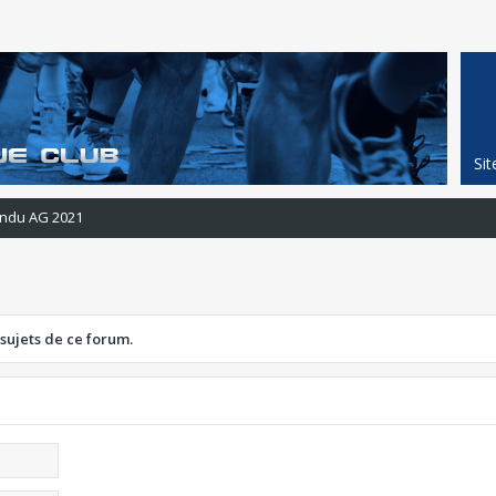
Si
ndu AG 2021
 sujets de ce forum.