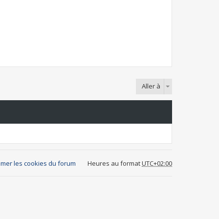
Aller à
mer les cookies du forum
Heures au format
UTC+02:00