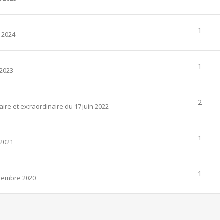
1
 2024
1
/2023
2
e et extraordinaire du 17 juin 2022
1
/2021
1
tembre 2020