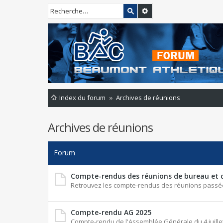
Index du forum
Archives de réunions
Archives de réunions
Forum
Compte-rendus des réunions de bureau et 
Retrouvez les compte-rendus des réunions passé
Compte-rendu AG 2025
Compte-rendu de l'Assemblée Générale du 4 juille