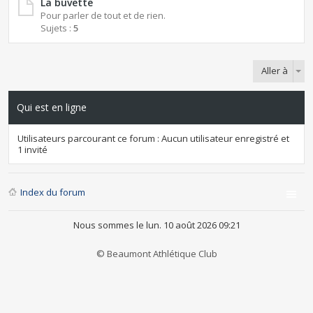
La buvette
Pour parler de tout et de rien.
Sujets :
5
Aller à
Qui est en ligne
Utilisateurs parcourant ce forum : Aucun utilisateur enregistré et
1 invité
Index du forum
Nous sommes le lun. 10 août 2026 09:21
© Beaumont Athlétique Club