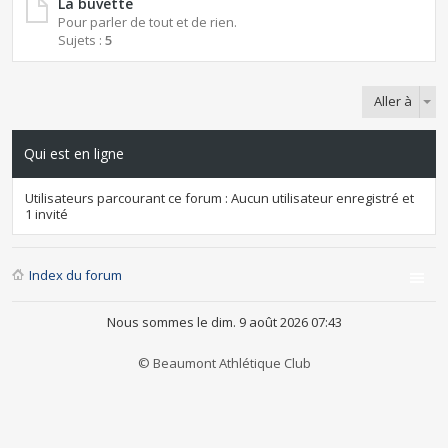
La buvette
Pour parler de tout et de rien.
Sujets :
5
Aller à
Qui est en ligne
Utilisateurs parcourant ce forum : Aucun utilisateur enregistré et
1 invité
Index du forum
Nous sommes le dim. 9 août 2026 07:43
© Beaumont Athlétique Club