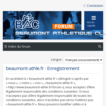
Connexion
Accès
rapide
Index du forum
ec
Langue :
he
beaumont-athle.fr - Enregistrement
rc
he
En accédant à « beaumont-athle.fr » (désigné ci-après par
r
« nous », « notre », « nos », « beaumont-athle.fr »,
« http://www.beaumont-athle.fr/forum »), vous acceptez d’être
légalement responsable des conditions suivantes. Si vous
n’acceptez pas d’être légalement responsable de toutes les
conditions suivantes, alors n’accédez pas et/ou n’utilisez pas
« beaumont-athle.fr ». Nous pouvons modifier celles-ci à