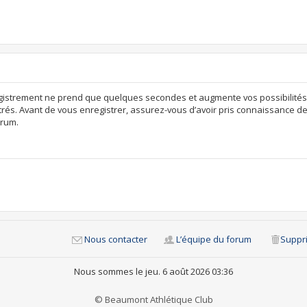
egistrement ne prend que quelques secondes et augmente vos possibilités
rés. Avant de vous enregistrer, assurez-vous d’avoir pris connaissance de n
orum.
Nous contacter
L’équipe du forum
Suppri
Nous sommes le jeu. 6 août 2026 03:36
© Beaumont Athlétique Club