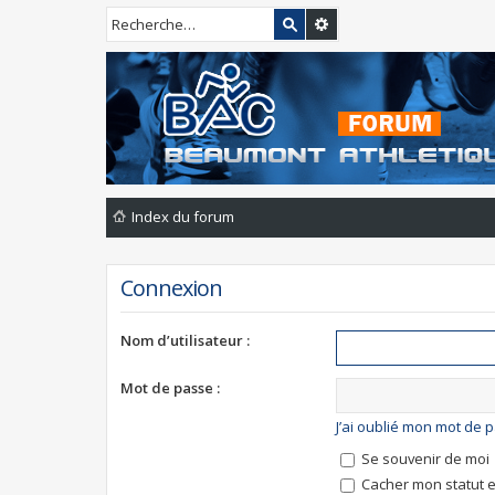
Index du forum
Connexion
Nom d’utilisateur :
Mot de passe :
J’ai oublié mon mot de 
Se souvenir de moi
Cacher mon statut e