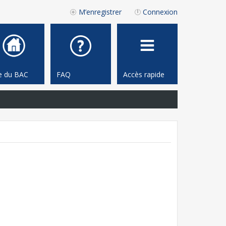
M’enregistrer
Connexion
te du BAC
FAQ
Accès rapide