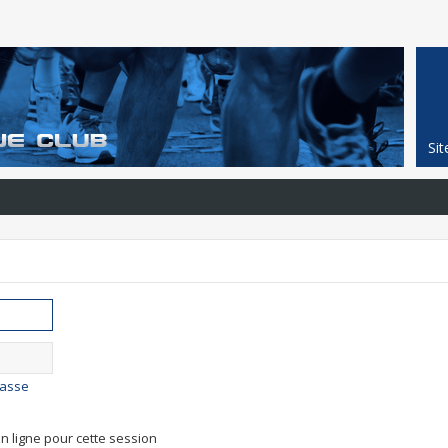
Si
passe
n ligne pour cette session