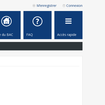
M’enregistrer
Connexion
te du BAC
FAQ
Accès rapide