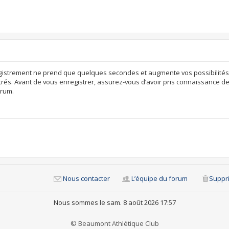
egistrement ne prend que quelques secondes et augmente vos possibilités
rés. Avant de vous enregistrer, assurez-vous d’avoir pris connaissance de n
orum.
Nous contacter
L’équipe du forum
Suppri
Nous sommes le sam. 8 août 2026 17:57
© Beaumont Athlétique Club