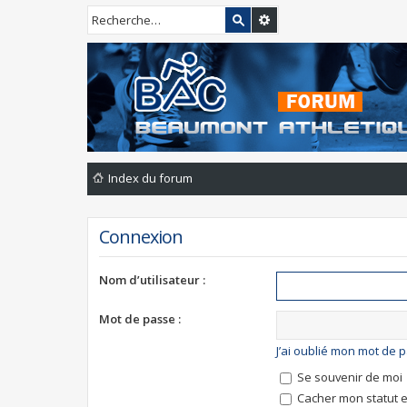
Index du forum
Connexion
Nom d’utilisateur :
Mot de passe :
J’ai oublié mon mot de 
Se souvenir de moi
Cacher mon statut e