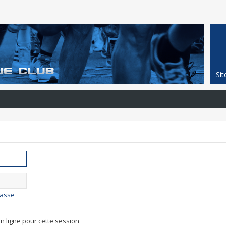
Si
passe
n ligne pour cette session