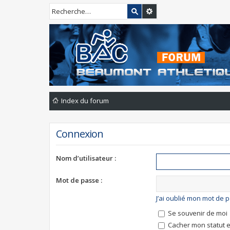
Index du forum
Connexion
Nom d’utilisateur :
Mot de passe :
J’ai oublié mon mot de 
Se souvenir de moi
Cacher mon statut e