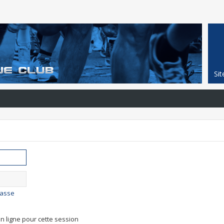
Si
passe
n ligne pour cette session