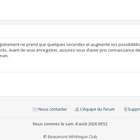
egistrement ne prend que quelques secondes et augmente vos possibilités
rés. Avant de vous enregistrer, assurez-vous d’avoir pris connaissance de n
orum.
Nous contacter
L’équipe du forum
Suppri
Nous sommes le sam. 8 août 2026 09:52
© Beaumont Athlétique Club