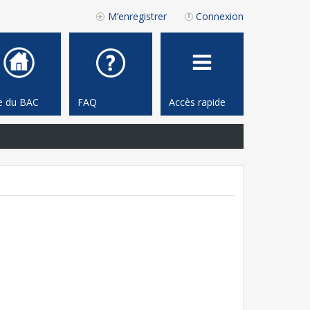
M’enregistrer
Connexion
te du BAC
FAQ
Accès rapide