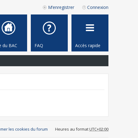
M’enregistrer
Connexion
te du BAC
FAQ
Accès rapide
mer les cookies du forum
Heures au format
UTC+02:00