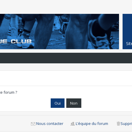
Si
ce forum ?
Nous contacter
L’équipe du forum
Suppri