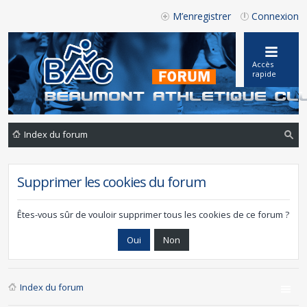
M’enregistrer
Connexion
Accès
rapide
Index du forum
ec
he
Supprimer les cookies du forum
rc
he
Êtes-vous sûr de vouloir supprimer tous les cookies de ce forum ?
r
Index du forum