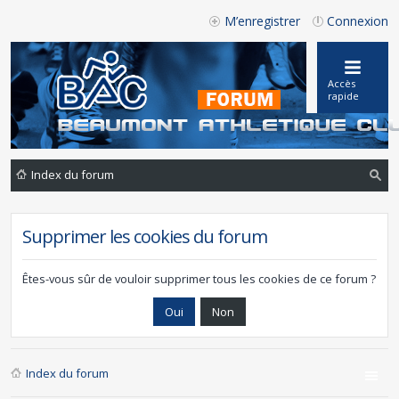
M’enregistrer
Connexion
Accès
rapide
Index du forum
ec
he
Supprimer les cookies du forum
rc
he
Êtes-vous sûr de vouloir supprimer tous les cookies de ce forum ?
r
Index du forum