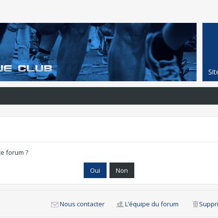
Si
ce forum ?
Nous contacter
L’équipe du forum
Suppri