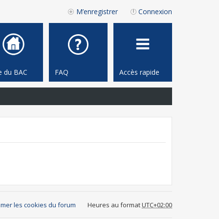
M’enregistrer
Connexion
te du BAC
FAQ
Accès rapide
mer les cookies du forum
Heures au format
UTC+02:00