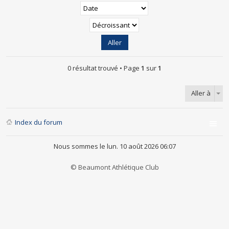
0 résultat trouvé • Page
1
sur
1
Aller à
Index du forum
Nous sommes le lun. 10 août 2026 06:07
© Beaumont Athlétique Club