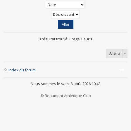
0 résultat trouvé • Page
1
sur
1
Aller à
Index du forum
Nous sommes le sam. 8 août 2026 10:43
© Beaumont Athlétique Club