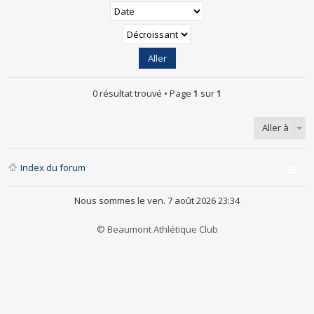
0 résultat trouvé • Page
1
sur
1
Aller à
Index du forum
Nous sommes le ven. 7 août 2026 23:34
© Beaumont Athlétique Club