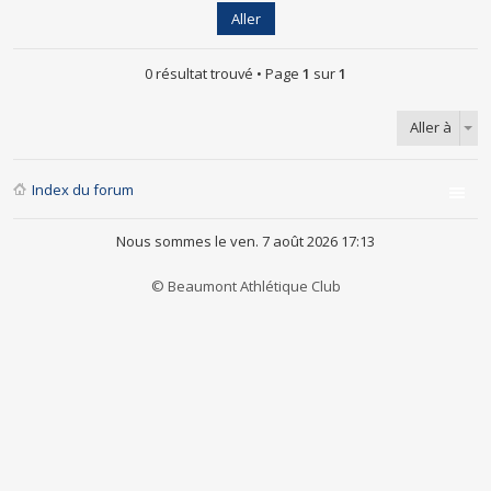
0 résultat trouvé • Page
1
sur
1
Aller à
Index du forum
Nous sommes le ven. 7 août 2026 17:13
© Beaumont Athlétique Club