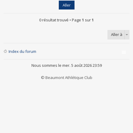
0 résultat trouvé • Page
1
sur
1
Aller à
Index du forum
Nous sommes le mer. 5 août 2026 23:59
© Beaumont Athlétique Club