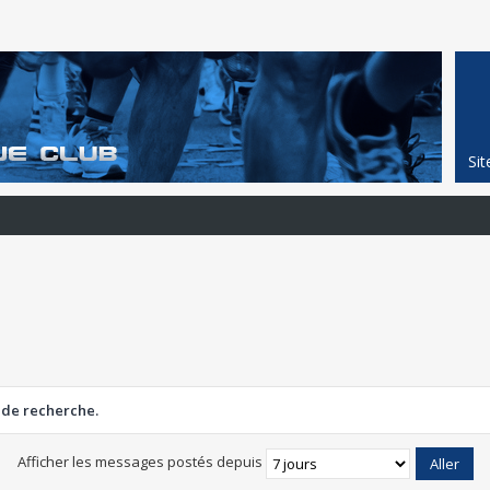
Si
 de recherche.
Afficher les messages postés depuis