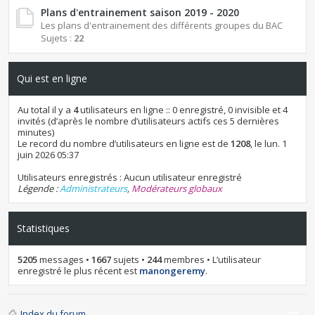
Plans d'entrainement saison 2019 - 2020
Les plans d'entrainement des différents groupes du BAC
Sujets :
22
Qui est en ligne
Au total il y a
4
utilisateurs en ligne :: 0 enregistré, 0 invisible et 4
invités (d’après le nombre d’utilisateurs actifs ces 5 dernières
minutes)
Le record du nombre d’utilisateurs en ligne est de
1208
, le lun. 1
juin 2026 05:37
Utilisateurs enregistrés : Aucun utilisateur enregistré
Légende :
Administrateurs
,
Modérateurs globaux
Statistiques
5205
messages •
1667
sujets •
244
membres • L’utilisateur
enregistré le plus récent est
manongeremy
.
Index du forum