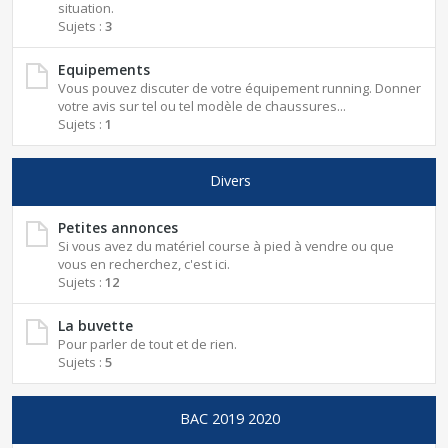
situation.
Sujets :
3
Equipements
Vous pouvez discuter de votre équipement running. Donner
votre avis sur tel ou tel modèle de chaussures...
Sujets :
1
Divers
Petites annonces
Si vous avez du matériel course à pied à vendre ou que
vous en recherchez, c'est ici.
Sujets :
12
La buvette
Pour parler de tout et de rien.
Sujets :
5
BAC 2019 2020